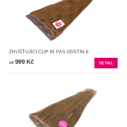
ZHUŠŤUJÍCÍ CLIP IN PÁS ODSTÍN 6
999 Kč
od
DETAIL