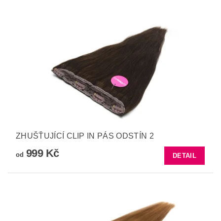
ZHUŠŤUJÍCÍ CLIP IN PÁS ODSTÍN 2
999 Kč
od
DETAIL