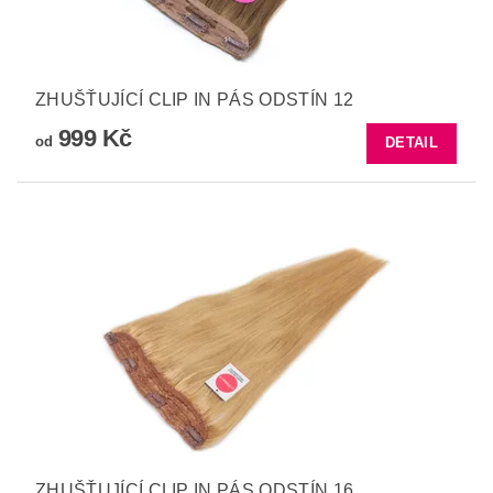
ZHUŠŤUJÍCÍ CLIP IN PÁS ODSTÍN 12
999 Kč
od
DETAIL
ZHUŠŤUJÍCÍ CLIP IN PÁS ODSTÍN 16