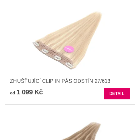
ZHUŠŤUJÍCÍ CLIP IN PÁS ODSTÍN 27/613
1 099 Kč
od
DETAIL