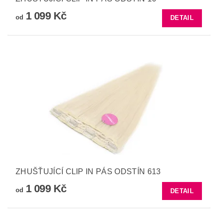
1 099 Kč
od
DETAIL
ZHUŠŤUJÍCÍ CLIP IN PÁS ODSTÍN 613
1 099 Kč
od
DETAIL