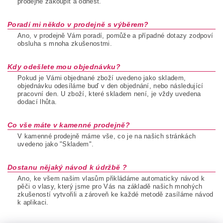
prodejně zakoupit a odnést.
Poradí mi někdo v prodejně s výběrem?
Ano, v prodejně Vám poradí, pomůže a případné dotazy zodpoví
obsluha s mnoha zkušenostmi.
Kdy odešlete mou objednávku?
Pokud je Vámi objednané zboží uvedeno jako skladem,
objednávku odesíláme buď v den objednání, nebo následující
pracovní den. U zboží, které skladem není, je vždy uvedena
dodací lhůta.
Co vše máte v kamenné prodejně?
V kamenné prodejně máme vše, co je na našich stránkách
uvedeno jako "Skladem".
Dostanu nějaký návod k údržbě ?
Ano, ke všem našim vlasům přikládáme automaticky návod k
pěči o vlasy, který jsme pro Vás na základě našich mnohých
zkušeností vytvořili a zároveň ke každé metodě zasíláme návod
k aplikaci.