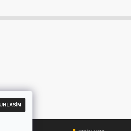
UHLASÍM