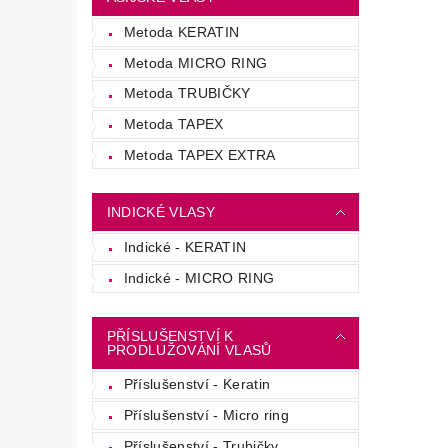
Metoda KERATIN
Metoda MICRO RING
Metoda TRUBIČKY
Metoda TAPEX
Metoda TAPEX EXTRA
INDICKÉ VLASY
Indické - KERATIN
Indické - MICRO RING
PŘÍSLUŠENSTVÍ K
PRODLUŽOVÁNÍ VLASŮ
Příslušenství - Keratin
Příslušenství - Micro ring
Příslušenství - Trubičky