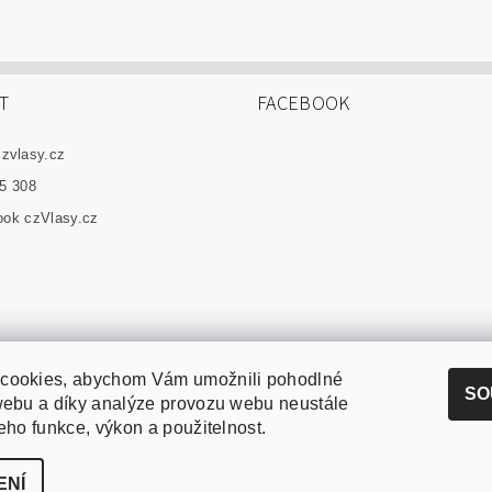
T
FACEBOOK
czvlasy.cz
5 308
ok czVlasy.cz
cookies, abychom Vám umožnili pohodlné
SO
webu a díky analýze provozu webu neustále
jeho funkce, výkon a použitelnost.
ENÍ