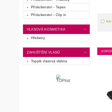
Příslušenství - Tapex
Příslušenství - Clip in
NA
VLASOVÁ KOSMETIKA
Hřebeny
DOPO
ZAHUŠTĚNÍ VLASŮ
Toppik vlasová vlákna