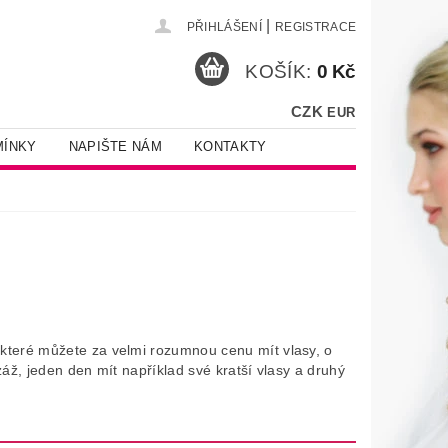
|
PŘIHLÁŠENÍ
REGISTRACE
KOŠÍK:
0 Kč
CZK
EUR
MÍNKY
NAPIŠTE NÁM
KONTAKTY
 které můžete za velmi rozumnou cenu mít vlasy, o
záž, jeden den mít například své kratší vlasy a druhý