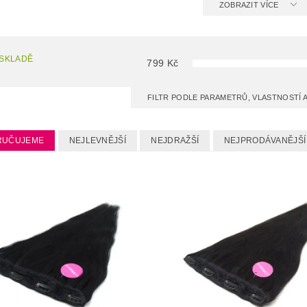
ZOBRAZIT VÍCE
 SKLADĚ
799
Kč
FILTR PODLE PARAMETRŮ, VLASTNOSTÍ
RUČUJEME
NEJLEVNĚJŠÍ
NEJDRAŽŠÍ
NEJPRODÁVANĚJŠÍ