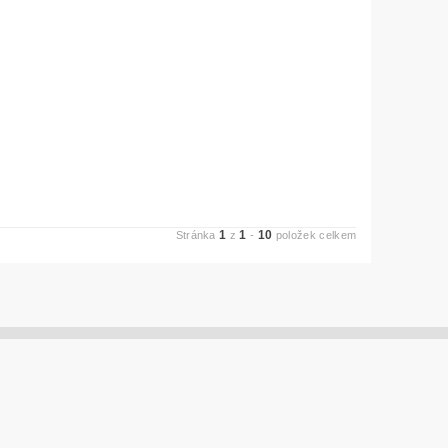
1
1
10
Stránka
z
-
položek celkem