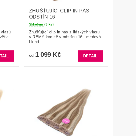
S
ZHUŠŤUJÍCÍ CLIP IN PÁS
ODSTÍN 16
Skladem
(3 ks)
 vlasů
Zhušťující clip in pás z lidských vlasů
větle
v REMY kvalitě v odstínu 16 - medová
blond.
1 099 Kč
od
TAIL
DETAIL