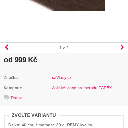
1
z 2
od 999 Kč
Značka
czVlasy.cz
Kategorie
Asijské vlasy na metodu TAPEX
Dotaz
ZVOLTE VARIANTU
Délka: 40 cm, Hmotnost: 30 g, REMY kvalita