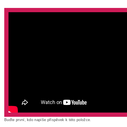
Buďte první, kdo napíše příspěvek k této položce.