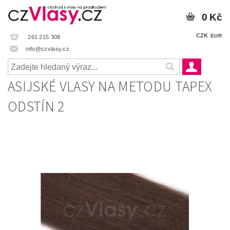
0 Kč
CZK
EUR
261 215 308
info@czvlasy.cz
ASIJSKÉ VLASY NA METODU TAPEX
ODSTÍN 2