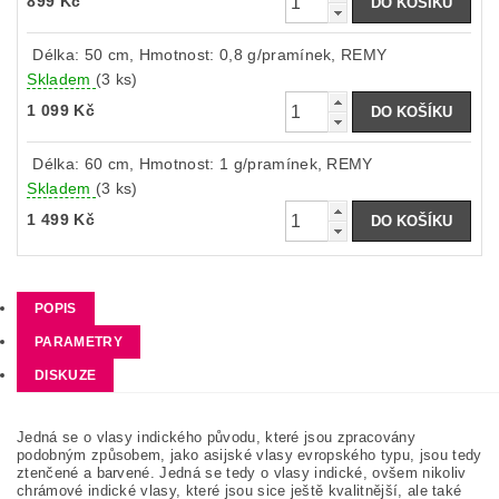
899 Kč
Délka: 50 cm, Hmotnost: 0,8 g/pramínek, REMY
Skladem
(3 ks)
1 099 Kč
Délka: 60 cm, Hmotnost: 1 g/pramínek, REMY
Skladem
(3 ks)
1 499 Kč
POPIS
PARAMETRY
DISKUZE
Jedná se o vlasy indického původu, které jsou zpracovány
podobným způsobem, jako asijské vlasy evropského typu, jsou tedy
ztenčené a barvené. Jedná se tedy o vlasy indické, ovšem nikoliv
chrámové indické vlasy, které jsou sice ještě kvalitnější, ale také