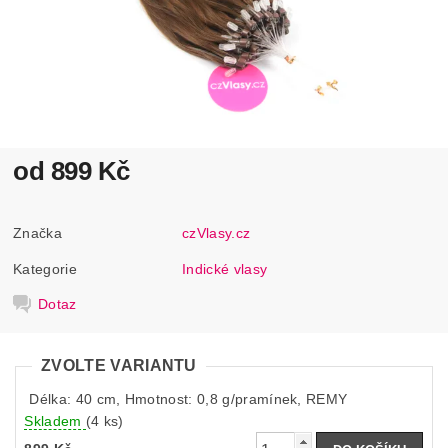
od 899 Kč
Značka
czVlasy.cz
Kategorie
Indické vlasy
Dotaz
ZVOLTE VARIANTU
Délka: 40 cm, Hmotnost: 0,8 g/pramínek, REMY
Skladem
(4 ks)